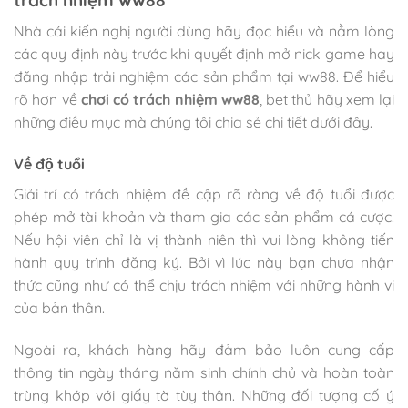
trách nhiệm ww88
Nhà cái kiến nghị người dùng hãy đọc hiểu và nằm lòng
các quy định này trước khi quyết định mở nick game hay
đăng nhập trải nghiệm các sản phẩm tại ww88. Để hiểu
rõ hơn về
chơi có trách nhiệm ww88
, bet thủ hãy xem lại
những điều mục mà chúng tôi chia sẻ chi tiết dưới đây.
Về độ tuổi
Giải trí có trách nhiệm đề cập rõ ràng về độ tuổi được
phép mở tài khoản và tham gia các sản phẩm cá cược.
Nếu hội viên chỉ là vị thành niên thì vui lòng không tiến
hành quy trình đăng ký. Bởi vì lúc này bạn chưa nhận
thức cũng như có thể chịu trách nhiệm với những hành vi
của bản thân.
Ngoài ra, khách hàng hãy đảm bảo luôn cung cấp
thông tin ngày tháng năm sinh chính chủ và hoàn toàn
trùng khớp với giấy tờ tùy thân. Những đối tượng cố ý