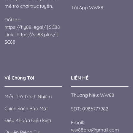
mê trò chơi trực tuyến.
Tải App WW88
Đối tác:
https://fly88.legal/
|
SC88
Link
|
https://sc88.plus/
|
SC88
Về Chúng Tôi
LIÊN HỆ
Thương hiệu: WW88
Miễn Trừ Trách Nhiệm
Chính Sách Bảo Mật
SĐT: 0986777982
Điều Khoản Điều kiện
Email:
ww88pro@gmail.com
Quyền Riêng Tư