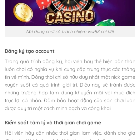
Nội dung chơi có trách nhiệm ww88 chi tiết
Đăng ký tạo account
Trong quá trình đăng ký, hội viên hãy thể hiện bản thân
luôn chơi có nghĩa vụ khi cung cấp trung thực các thông
tin về mình. Đồng thời chỉ sở hữu duy nhất một nick game
xuyên suốt cả quá trình giải trí. Điều này sẽ tránh được
những trường hợp lạm dụng khuyến mãi với mục đích
trục lợi cá nhân. Đảm bảo hoạt động của sân chơi luôn
được duy trì một cách minh bạch và công khai.
Kiểm soát tâm lý và thời gian chơi game
Hội viên hãy cân nhắc thời gian làm việc, dành cho gia